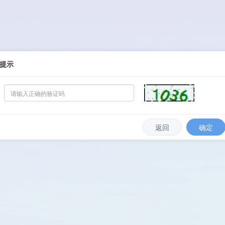
提示
返回
确定