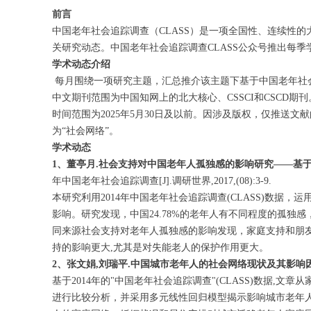
前言
中国老年社会追踪调查（CLASS）是一项全国性、连续性的
关研究动态。中国老年社会追踪调查CLASS公众号推出每季
学术动态介绍
每月围绕一项研究主题，汇总推介该主题下基于中国老年社会
中文期刊范围为中国知网上的北大核心、CSSCI和CSCD期刊。英文
时间范围为2025年5月30日及以前。因涉及版权，仅推送
为“社会网络”。
学术动态
1、董亭月.社会支持对中国老年人孤独感的影响研究——基于2
年中国老年社会追踪调查[J].调研世界,2017,(08):3-9.
本研究利用2014年中国老年社会追踪调查(CLASS)数
影响。研究发现，中国24.78%的老年人有不同程度的孤
同来源社会支持对老年人孤独感的影响发现，家庭支持和朋
持的影响更大,尤其是对失能老人的保护作用更大。
2、张文娟,刘瑞平.中国城市老年人的社会网络现状及其影响因素——基
基于2014年的"中国老年社会追踪调查"(CLASS)数据
进行比较分析，并采用多元线性回归模型揭示影响城市老年