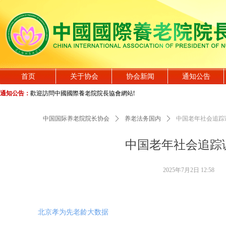
首页
关于协会
协会新闻
通知公告
通知公告：
歡迎訪問中國國際養老院院長協會網站!
中国国际养老院院长协会
ꄲ
养老法务国内
ꄲ
中国老年社会追踪
中国老年社会追踪
2025年7月2日
12:58
北京孝为先老龄大数据