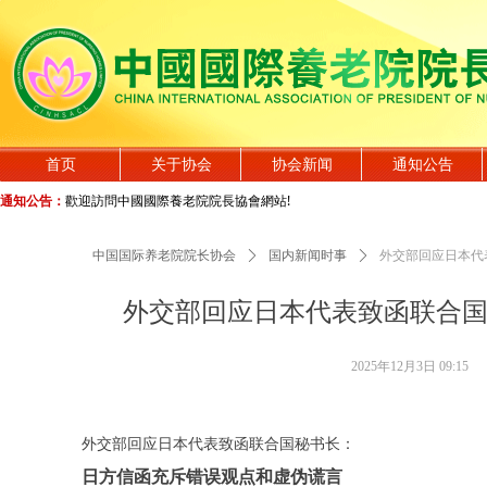
首页
关于协会
协会新闻
通知公告
通知公告：
歡迎訪問中國國際養老院院長協會網站!
中国国际养老院院长协会
ꄲ
国内新闻时事
ꄲ
外交部回应日本代
外交部回应日本代表致函联合国
2025年12月3日
09:15
外交部回应日本代表致函联合国秘书长：
日方信函充斥错误观点和虚伪谎言