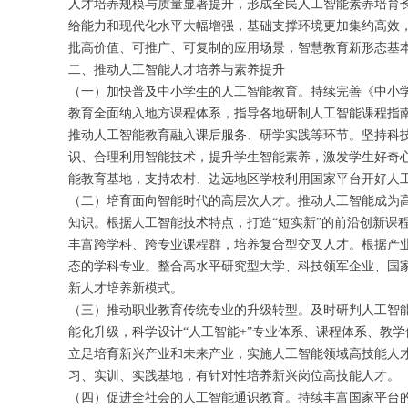
人才培养规模与质量显著提升，形成全民人工智能素养培育
给能力和现代化水平大幅增强，基础支撑环境更加集约高效
批高价值、可推广、可复制的应用场景，智慧教育新形态基
二、推动人工智能人才培养与素养提升
（一）加快普及中小学生的人工智能教育。持续完善《中小
教育全面纳入地方课程体系，指导各地研制人工智能课程指
推动人工智能教育融入课后服务、研学实践等环节。坚持科
识、合理利用智能技术，提升学生智能素养，激发学生好奇
能教育基地，支持农村、边远地区学校利用国家平台开好人
（二）培育面向智能时代的高层次人才。推动人工智能成为
知识。根据人工智能技术特点，打造“短实新”的前沿创新课
丰富跨学科、跨专业课程群，培养复合型交叉人才。根据产
态的学科专业。整合高水平研究型大学、科技领军企业、国
新人才培养新模式。
（三）推动职业教育传统专业的升级转型。及时研判人工智
能化升级，科学设计“人工智能+”专业体系、课程体系、教
立足培育新兴产业和未来产业，实施人工智能领域高技能人
习、实训、实践基地，有针对性培养新兴岗位高技能人才。
（四）促进全社会的人工智能通识教育。持续丰富国家平台