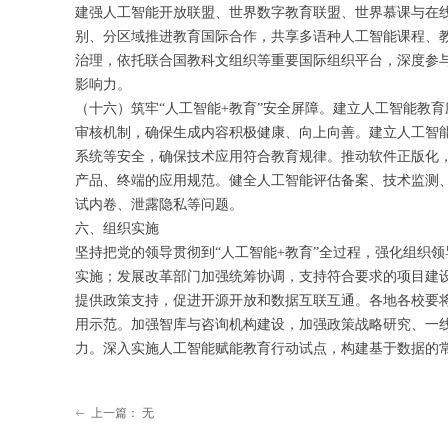
建强人工智能开放联盟、世界数字教育联盟、世界慕课与在
别、分区域推进教育国际合作，共享多语种人工智能课程、
治理，依托联合国教科文组织等重要国际组织平台，深度参
影响力。
（十六）筑牢“人工智能+教育”安全屏障。建立人工智能教
审核机制，确保生成内容积极健康、向上向善。建立人工智
系统等安全，确保技术应用符合教育规律。推动软件正版化
产品、终端的应用规范。健全人工智能评估备案、技术监测
试内卷、泄露隐私等问题。
六、组织实施
坚持把党的领导贯彻到“人工智能+教育”全过程，强化组织
实施；发展改革部门加强统筹协调，支持符合要求的项目建
提供政策支持，促进开源开放和数据互联互通。各地各校要将
用示范。加强智库与咨询机构建设，加强政策战略研究、一
力。深入实施人工智能赋能教育行动试点，构建基于数据的
上一篇：
无
ꂃ