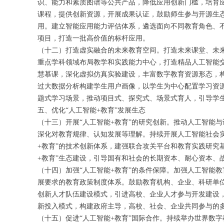
识、能力和素质图谱等公共产品，降低应用创新门槛，培育
课程，提供创新资源，开展成果认证，鼓励师生参与开源生
用。建立智能应用能力评估体系，遴选面向不同教育角色、
项目，打造一批高价值的标杆应用。
（十二）打造虚实融合的未来教育空间。打造未来课堂、未来
重点学科领域布局教学和实践能力中心，打造精品人工智能
慧慕课，深化虚拟仿真实验建设，丰富数字教育资源形态，
过大数据分析构建学生用户画像，以学生为中心配置学习资
题式学习场景，推动项目式、探究式、场景式育人，引导学
五、优化“人工智能+教育”发展生态
（十三）开展“人工智能+教育”的研究创新。推动人工智能
深化对教育规律、认知发展等理解。持续开展人工智能社会
+教育”的技术创新体系，建强联合攻关平台和教育实践研究
+教育”生态建设，引导国有和社会的长期资本、耐心资本、
（十四）加强“人工智能+教育”的条件保障。加强人工智能
展要求的教育政策制度体系。鼓励教育机构、企业、科研单
创新人才队伍建设模式，引进高校、企业人才参与开发建设
新投入模式，构建政府主导，高校、社会、企业共同参与的
（十五）促进“人工智能+教育”国际合作。持续举办世界数