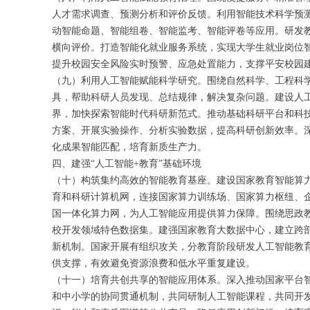
人才需求调查、预测分析和评价反馈。利用智能技术科学预
动智能命题、智能组卷、智能监考、智能评卷等应用。研发
横向评价。打造智能化就业服务系统，实现大学生就业岗位
提升校园安全风险实时预警、应急处置能力，支撑平安校园
（九）利用人工智能赋能科学研究。围绕自然科学、工程科
具，帮助科研人员发现、总结规律，解决复杂问题。建设人
界，加快探索智能时代科研新范式。推动基础科研平台和科
方案、开展实验操作、分析实验数据，提高科研创新效率。深
化成果智能匹配，培育新质生产力。
四、建强“人工智能+教育”基础环境
（十）构筑集约高效的智能教育基座。建设国家教育智能算
育和科研计算机网，连接国家算力训练场、国家算力枢纽、
国一体化算力网，为人工智能应用提供算力保障。围绕思政
校开发领域特色数据集。建强国家教育大数据中心，建立跨
新机制。国家开展有组织攻关，分教育阶段研发人工智能教
供支撑，有效避免资源浪费和低水平重复建设。
（十一）培育共创共享的智能应用体系。深入推动国家平台
和中小学的协同贯通机制，共同研制人工智能课程，共同开