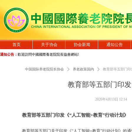
首页
关于协会
协会新闻
通知公告
通知公告：
歡迎訪問中國國際養老院院長協會網站!
中国国际养老院院长协会
ꄲ
养老政策国内
ꄲ
教育部等五部门印
教育部等五部门印发
2026年4月13日
12:14
教育部等五部门印发《“人工智能+教育”行动计划》
教育部等五部门关于印发《“人工智能+教育”行动计划》的通