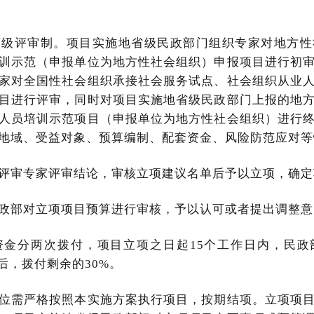
两级评审制。项目实施地省级民政部门组织专家对地方性
训示范（申报单位为地方性社会组织）申报项目进行初
家对全国性社会组织承接社会服务试点、社会组织从业
目进行评审，同时对项目实施地省级民政部门上报的地
人员培训示范项目（申报单位为地方性社会组织）进行
地域、受益对象、预算编制、配套资金、风险防范应对等
评审专家评审结论，审核立项建议名单后予以立项，确定
政部对立项项目预算进行审核，予以认可或者提出调整意
资金分两次拨付，项目立项之日起15个工作日内，民政
%后，拨付剩余的30%。
位需严格按照本实施方案执行项目，按期结项。立项项