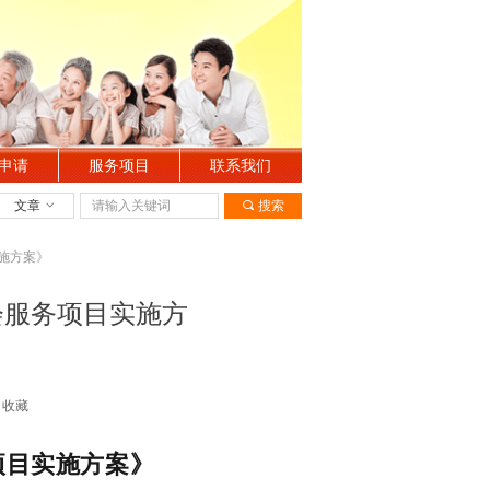
申请
服务项目
联系我们
文章
ꀁ
끠
搜索
施方案》
会服务项目实施方
收藏
项目实施方案》