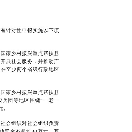
，有针对性申报实施以下项
在国家乡村振兴重点帮扶县
求开展社会服务，并推动产
应在至少两个省级行政地区
在国家乡村振兴重点帮扶县
设兵团等地区围绕“一老一
元。
性社会组织对社会组织负责
助资金不超过30万元。其