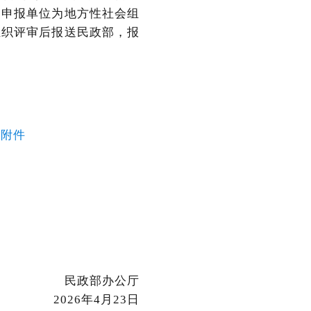
（申报单位为地方性社会组
组织评审后报送民政部，报
引
引附件
民政部办公厅
2026年4月23日