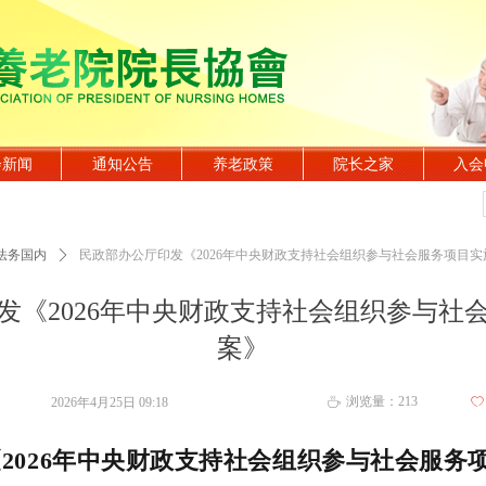
会新闻
通知公告
养老政策
院长之家
入会
法务国内
ꄲ
民政部办公厅印发《2026年中央财政支持社会组织参与社会服务项目实
发《2026年中央财政支持社会组织参与社
案》
浏览量：
213
2026年4月25日
09:18
ꄀ
ꄘ
2026年中央财政支持社会组织参与社会服务