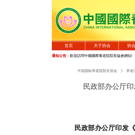
首页
关于协会
协
通知公告：
歡迎訪問中國國際養老院院長協會網站!
中国国际养老院院长协会
ꄲ
养老
民政部办公厅印
民政部办公厅印发《