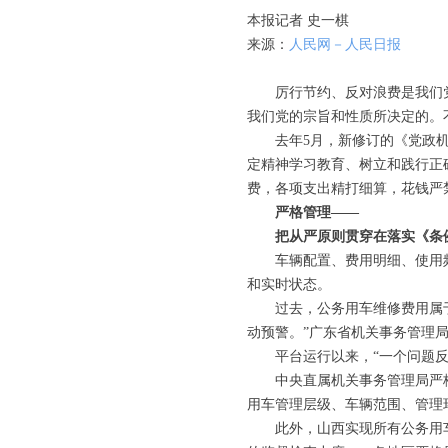
本报记者 史一棋
来源：
人民网－人民日报
厉行节约、反对浪费是我们党的
我们党的宗旨和性质所决定的。
去年5月，新修订的《党政机关
定精神学习教育、树立和践行正
费，各项支出精打细算，花钱严
严格管理——
把从严原则贯穿在落实《条例
车辆配置、费用明细、使用频
和实时状态。
过去，公务用车维修费用属于监
动预警。”广东省机关事务管理
平台运行以来，“一个问题反复
中央直属机关事务管理局严格
用车管理层级、车辆范围、管理
此外，山西实现所有公务用车