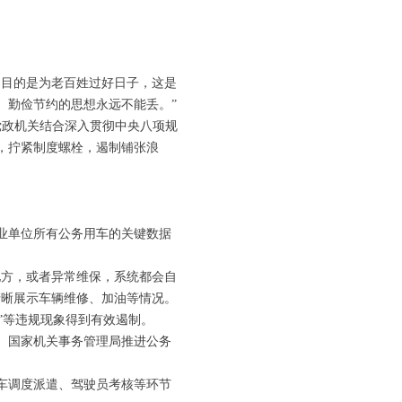
目的是为老百姓过好日子，这是
、勤俭节约的思想永远不能丢。”
政机关结合深入贯彻中央八项规
，拧紧制度螺栓，遏制铺张浪
业单位所有公务用车的关键数据
方，或者异常维保，系统都会自
清晰展示车辆维修、加油等情况。
”等违规现象得到有效遏制。
。国家机关事务管理局推进公务
车调度派遣、驾驶员考核等环节