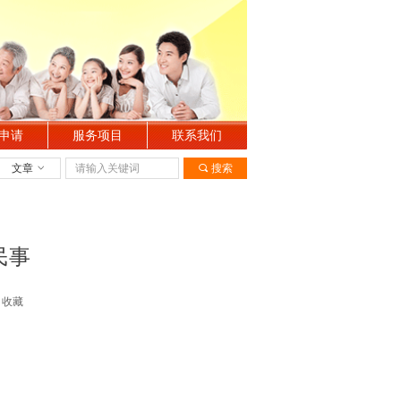
申请
服务项目
联系我们
文章
ꀁ
끠
搜索
民事
收藏