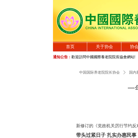
首页
关于协会
协
通知公告：
歡迎訪問中國國際養老院院長協會網站!
中国国际养老院院长协会
ꄲ
国内
一
新修订的《党政机关厉行节约反
带头过紧日子 扎实办惠民事