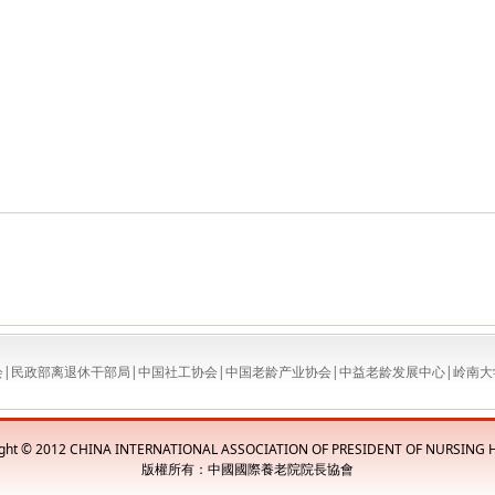
会
|
民政部离退休干部局
|
中国社工协会
|
中国老龄产业协会
|
中益老龄发展中心
|
岭南大
ight © 2012 CHINA INTERNATIONAL ASSOCIATION OF PRESIDENT OF NURSING
版權所有：中國國際養老院院長協會